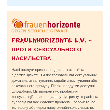
FRAUENHORIZONTE E.V. –
ПРОТИ СЕКСУАЛЬНОГО
НАСИЛЬСТВА
Наші послуги призначені для всіх жінок* та
підлітків-дівчат*, які постраждали від сексуальних
домагань, зґвалтування, спроби зґвалтування або
сексуального примусу. Після нападу ми доступні
цілодобово. Ми пропонуємо професійні
консультації, психосоціальну підтримку, терапію та
супровід під час судових процесів – особисто, по
телефону або через нашу онлайн-консультацію.