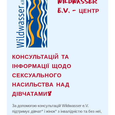
WILDWASSER
E.V. – ЦЕНТР
КОНСУЛЬТАЦІЙ ТА
ІНФОРМАЦІЇ ЩОДО
СЕКСУАЛЬНОГО
НАСИЛЬСТВА НАД
ДІВЧАТАМИ*
За допомогою консультацій Wildwasser e.V.
підтримує дівчат* і жінок* з інвалідністю та без неї,