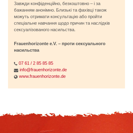
Завжди конфіденційно, безкоштовно – і за
бажанням анонімно. Близькі та фахівці також
можуть отримати консультацію або пройти
спеціальне навчання щодо причин та наслідків
сексуалізованого насильства.
Frauenhorizonte e.V. – проти сексуального
насильства
07 61 / 2 85 85 85
info@frauenhorizonte.de
www.frauenhorizonte.de