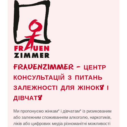
FRAUENZIMMER – ЦЕНТР
КОНСУЛЬТАЦІЙ З ПИТАНЬ
ЗАЛЕЖНОСТІ ДЛЯ ЖІНОК* І
ДІВЧАТ*
Ми пропонуємо жінкам* і дівчатам* із ризикованим
або залежним споживанням алкоголю, наркотиків,
ліків або цифрових медіа різноманітні можливості