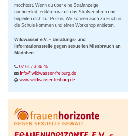
möchtest. Wenn du über eine Strafanzeige
nachdenkst, erklären wir dir das Strafverfahren und
begleiten dich zur Polizei. Wir können auch zu Euch in
die Schule kommen und einen Workshop anbieten.
Wildwasser e.V. – Beratungs- und
Informationsstelle gegen sexuellen Missbrauch an
Mädchen
07 61 / 3 36 45
info@wildwasser-freiburg.de
www.wildwasser-freiburg.de
FRAUENHORIZONTE E.V. –