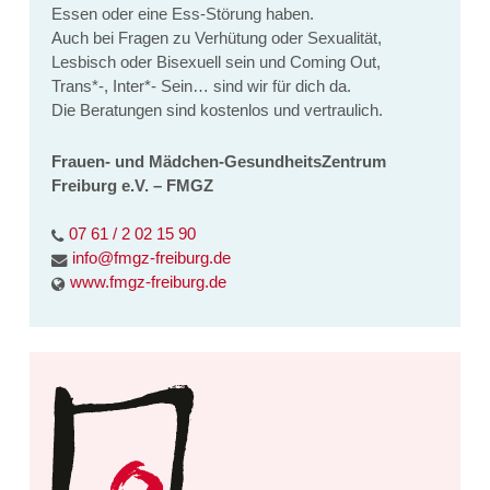
Essen oder eine Ess-Störung haben.
Auch bei Fragen zu Verhütung oder Sexualität,
Lesbisch oder Bisexuell sein und Coming Out,
Trans*-, Inter*- Sein… sind wir für dich da.
Die Beratungen sind kostenlos und vertraulich.
Frauen- und Mädchen-GesundheitsZentrum
Freiburg e.V. – FMGZ
07 61 / 2 02 15 90
info@fmgz-freiburg.de
www.fmgz-freiburg.de