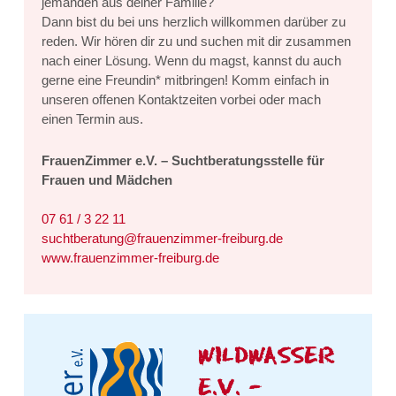
jemanden aus deiner Familie?
Dann bist du bei uns herzlich willkommen darüber zu
reden. Wir hören dir zu und suchen mit dir zusammen
nach einer Lösung. Wenn du magst, kannst du auch
gerne eine Freundin* mitbringen! Komm einfach in
unseren offenen Kontaktzeiten vorbei oder mach
einen Termin aus.
FrauenZimmer e.V. – Suchtberatungsstelle für
Frauen und Mädchen
07 61 / 3 22 11
suchtberatung@frauenzimmer-freiburg.de
www.frauenzimmer-freiburg.de
WILDWASSER
E.V. –