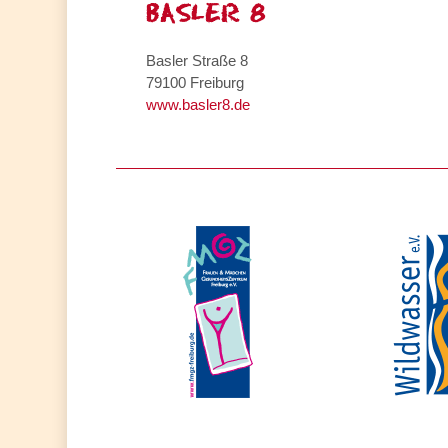
BASLER 8
Basler Straße 8
79100 Freiburg
www.basler8.de