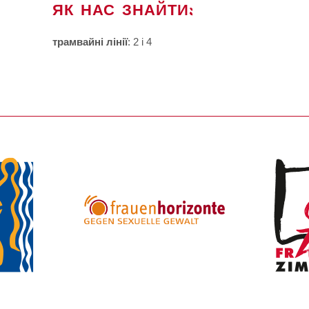
ЯК НАС ЗНАЙТИ:
трамвайні лінії
: 2 і 4